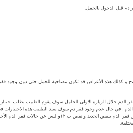
 دم قبل الدخول بالحمل.
وضوح و كذلك هذه الأعراض قد تكون مصاحبة للحمل حتى دون وجود فقر
قر الدم خلال الزيارة الاولى للحامل سوف يقوم الطبيب بطلب اختبارا
الدم . في حال عدم وجود فقر دم سوف يعيد الطبيب هذه الاختبارات في 
أو الثالث من الحمل لإعادة التقييم.و نحن نلفت النظر أننا نتكلم عن فقر الدم بنقص الحديد و نقص ب ٢
ختلفة.