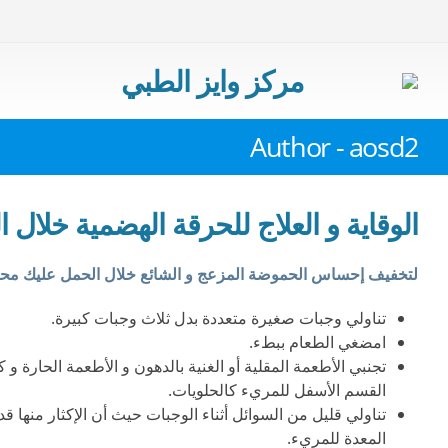
مركز وايز الطبي
Author - aosd2
الوقاية و العلاج للحرقة الهضمية خلال 
لتخفيف إحساس الحموضة المزعج و الشائع خلال الحمل عليك محاو
تناولي وجبات صغيرة متعددة بدل ثلاث وجبات كبيرة.
امضغي الطعام ببطء.
تجنبي الأطعمة المقلية أو الغنية بالدهون و الأطعمة الحارة و
القسم الأسفل للمريء كالحلويات.
تناولي قليل من السوائل أثناء الوجبات حيث أن الإكثار منها ق
المعدة للمريء.