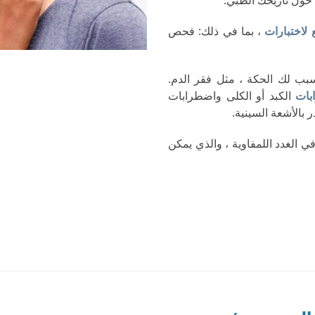
 حول تاريخك الطبي.
لاختبارات
، بما في ذلك: فحص
ب لك الحكة ، مثل فقر الدم.
ات
الكبد أو الكلى واضطرابات
 بالأشعة السينية.
 الغدد اللمفاوية ، والذي يمكن