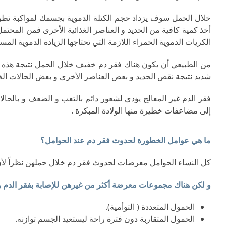
خلال الحمل سوف يزداد حجم الكتلة الدموية بجسمك لمواكبة تطور
أخذ كمية كافية من الحديد و العناصر الغذائية الأخرى فمن المحتم
الكريات الدموية الحمراء اللازمة التي تحتاجها الزيادة الدموية المس
من الطبيعي أن يكون هناك فقر دم خفيف خلال الحمل نتيجة هذه ا
شديد نتيجة نقص الحديد و بعض العناصر الأخرى و بعض الحالات ال
‎فقر الدم غير المعالج يؤدي لشعور دائم بالتعب و الضعف و بالحالا
إلى مضاعفات خطيرة منها الولادة المبكرة .
ما هي عوامل الخطورة لحدوث فقر دم عند الحوامل؟
كل النساء الحوامل معرضات لحدوث فقر دم خلال حملهن نظراً لأن الحاجة للحديد
و لكن هناك مجموعات معرضة أكثر من غيرهن للإصابة بفقر الدم و
الحمول المتعددة ( التوأمية).
الحمول المتقاربة دون فترة راحة ليستعيد الجسم توازنه.