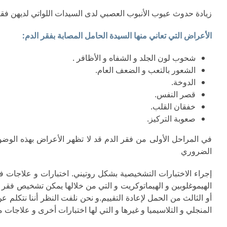
زيادة حدوث عيوب الأنبوب العصبي لدى السيدات اللواتي لديهن فقر
الأعراض التي تعاني منها السيدة الحامل المصابة بفقر الدم:
شحوب لون الجلد و الشفاه و الأظافر .
الشعور بالتعب و الضعف العام.
الدوخة.
قصر النفس.
خفقان القلب.
صعوبة التركيز.
في المراحل الأولى من فقر الدم قد لا تظهر الأعراض بهذه ال
الضروري
إجراء الاختبارات التشخيصية بشكل روتيني. اختبارات و علاجات ف
الهيموغلوبين و الهيماتوكريت و التي من خلالها يمكن تشخيص فقر 
المنجلي و التلاسيميا و غيرها و التي لها اختبارات أخرى و علاجات م