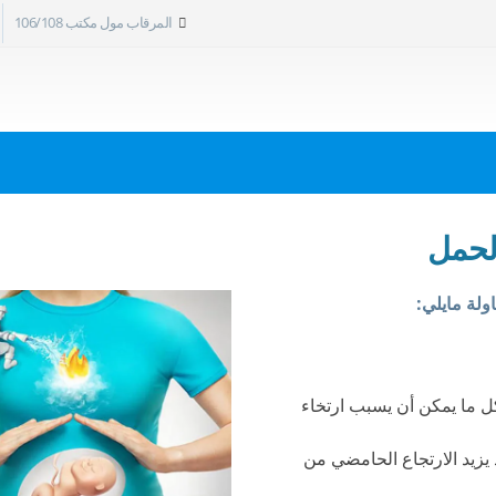
المرقاب مول مكتب 106/108
الحمل
لة مايلي:
 كل ما يمكن أن يسبب ارتخاء
د يزيد الارتجاع الحامضي من