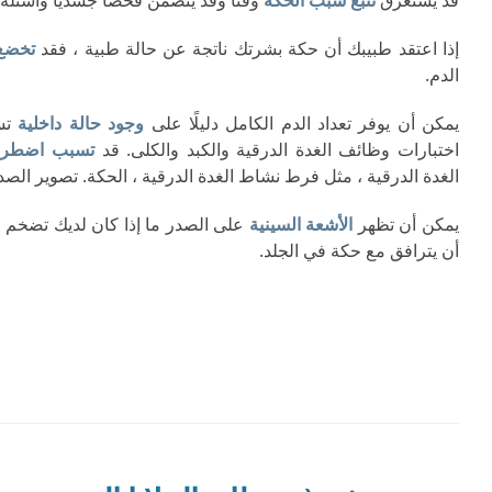
قد يستغرق
تتبع
سبب الحكة
وقتًا وقد يتضمن فحصًا جسديًا وأسئلة
إذا اعتقد طبيبك أن حكة بشرتك ناتجة عن حالة طبية ، فقد
تخضع 
الدم.
يمكن أن يوفر تعداد الدم الكامل دليلًا على
وجود حالة داخلية
تسب
اختبارات وظائف الغدة الدرقية والكبد والكلى. قد
تسبب اضطراب
الغدة الدرقية ، مثل فرط نشاط الغدة الدرقية ، الحكة. تصوير الصدر
يمكن أن تظهر
الأشعة السينية
على الصدر ما إذا كان لديك تضخم في
أن يترافق مع حكة في الجلد.