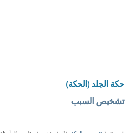
معالجة المسام المفتوح.
نحت الدهون.
معالجة التجاعيد الدقيقة.
حكة الجلد (الحكة)
تشخيص السبب