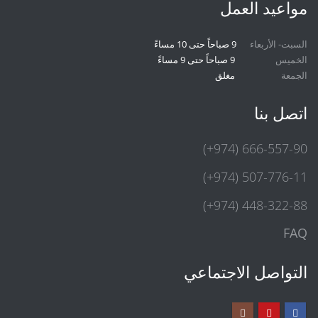
مواعيد العمل
السبت- الأربعاء
9 صباحاً حتى 10 مساءً
الخميس
9 صباحاً حتى 9 مساءً
الجمعة
مغلق
اتصل بنا
(+974) 666-557-90
(+974) 507-776-11
(+974) 448-322-88
FAQ
التواصل الاجتماعي